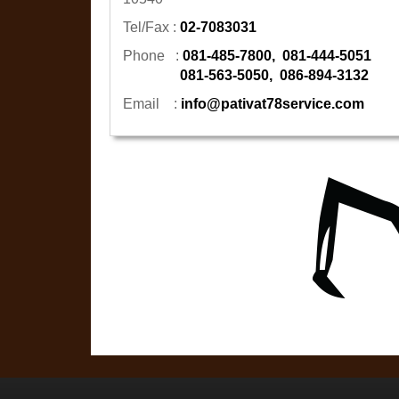
Tel/Fax :
02-7083031
Phone :
081-485-7800
,
081-444-5051
081-563-5050
,
086-894-3132
Email :
info@pativat78service.com