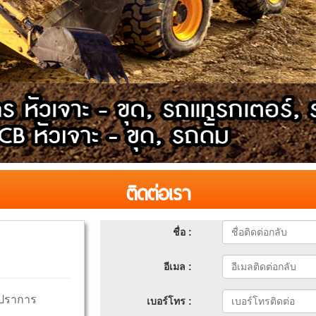
ติดต่อเรา
ชื่อ :
อีเมล :
รปราการ
เบอร์โทร :